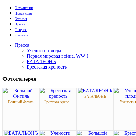
О компании
Продукция
Отзывы
Пресса
Галерея
Контакты
Пресса
Учености плоды
Первая мировая война. WW I
БАТАЛЬОНЪ
Брестская крепость
Фотогалерея
БАТАЛЬОНЪ
Большой Фитиль
Брестская крепо...
Учености 