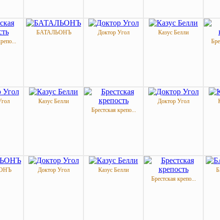
БАТАЛЬОНЪ
Доктор Угол
Казус Белли
репо...
Бре
Угол
Казус Белли
Доктор Угол
Брестская крепо...
ОНЪ
Доктор Угол
Казус Белли
Б
Брестская крепо...