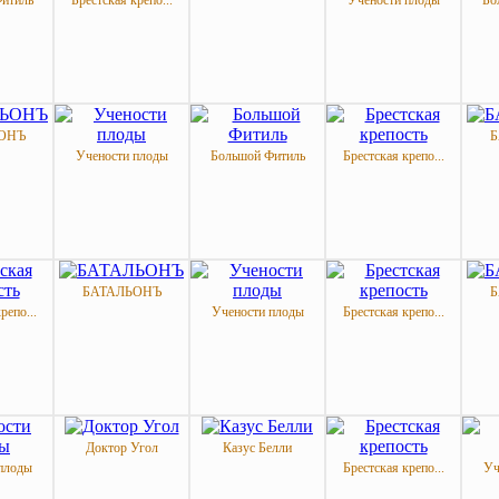
итиль
Брестская крепо...
Учености плоды
Бо
ОНЪ
Б
Учености плоды
Большой Фитиль
Брестская крепо...
БАТАЛЬОНЪ
Б
репо...
Учености плоды
Брестская крепо...
Доктор Угол
Казус Белли
плоды
Брестская крепо...
Уч