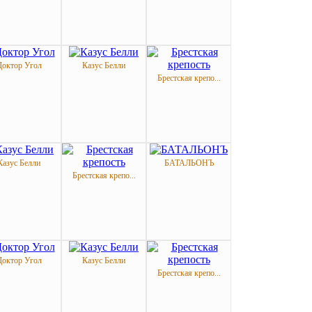
Доктор Угол
Казус Белли
Брестская крепо...
Казус Белли
БАТАЛЬОНЪ
Брестская крепо...
Доктор Угол
Казус Белли
Брестская крепо...