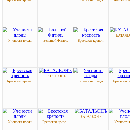
Брестская крепо...
Учености плоды
Большой Ф
БАТАЛЬ
Учености плоды
Большой Фитиль
Брестская крепо...
БАТАЛЬОНЪ
Брестская крепо...
Учености плоды
Брестская к
БАТАЛЬОНЪ
Учености плоды
Брестская крепо...
Учености 