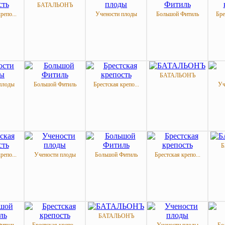
БАТАЛЬОНЪ
репо...
Учености плоды
Большой Фитиль
Бре
БАТАЛЬОНЪ
плоды
Большой Фитиль
Брестская крепо...
Уч
Б
репо...
Учености плоды
Большой Фитиль
Брестская крепо...
БАТАЛЬОНЪ