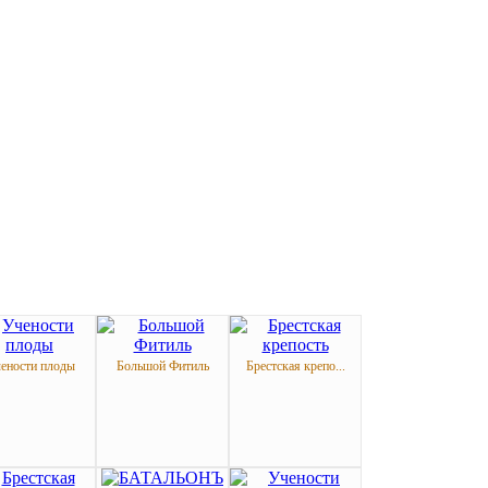
ености плоды
Большой Фитиль
Брестская крепо...