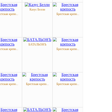
Казус Белли
стская крепо...
Брестская крепо...
БАТАЛЬОНЪ
стская крепо...
Брестская крепо...
стская крепо...
Брестская крепо...
Брестская крепо...