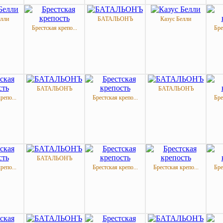
елли
БАТАЛЬОНЪ
Казус Белли
Брестская крепо...
Бре
БАТАЛЬОНЪ
БАТАЛЬОНЪ
репо...
Брестская крепо...
Бре
БАТАЛЬОНЪ
репо...
Брестская крепо...
Брестская крепо...
Бре