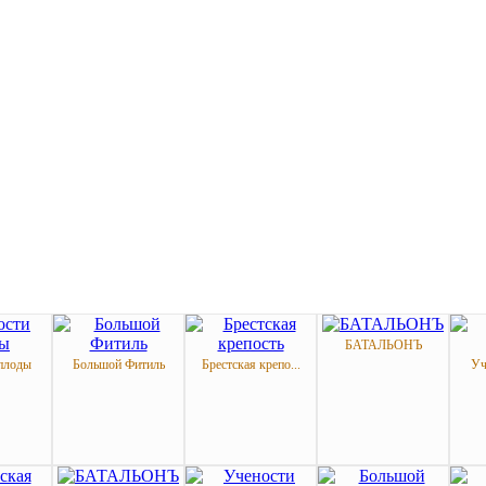
БАТАЛЬОНЪ
плоды
Большой Фитиль
Брестская крепо...
Уч