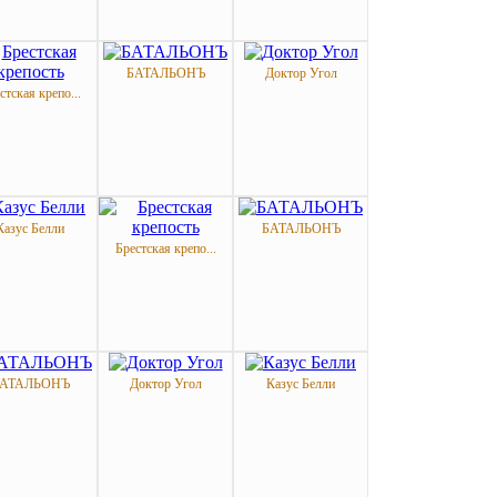
БАТАЛЬОНЪ
Доктор Угол
стская крепо...
Казус Белли
БАТАЛЬОНЪ
Брестская крепо...
АТАЛЬОНЪ
Доктор Угол
Казус Белли