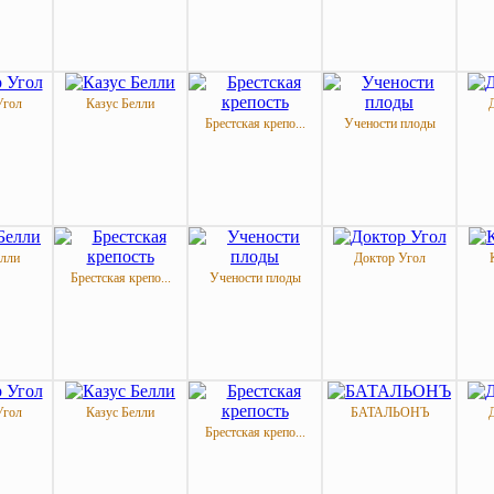
Угол
Казус Белли
Брестская крепо...
Учености плоды
елли
Доктор Угол
Брестская крепо...
Учености плоды
Угол
Казус Белли
БАТАЛЬОНЪ
Брестская крепо...