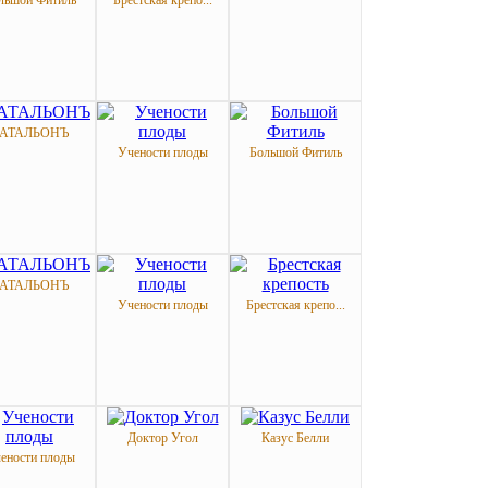
льшой Фитиль
Брестская крепо...
АТАЛЬОНЪ
Учености плоды
Большой Фитиль
АТАЛЬОНЪ
Учености плоды
Брестская крепо...
Доктор Угол
Казус Белли
ености плоды