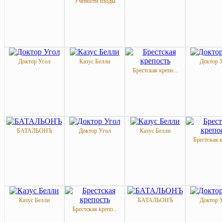
Учености плоды
Доктор Угол
Казус Белли
Доктор 
Брестская крепо...
БАТАЛЬОНЪ
Доктор Угол
Казус Белли
Брестская к
Казус Белли
БАТАЛЬОНЪ
Доктор 
Брестская крепо...