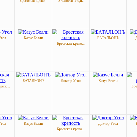
Брестская крепо...
Учености плоды
Угол
Казус Белли
БАТАЛЬОНЪ
Брестская крепо...
БАТАЛЬОНЪ
Доктор Угол
Казус Белли
репо...
Бре
Угол
Казус Белли
Доктор Угол
Брестская крепо...