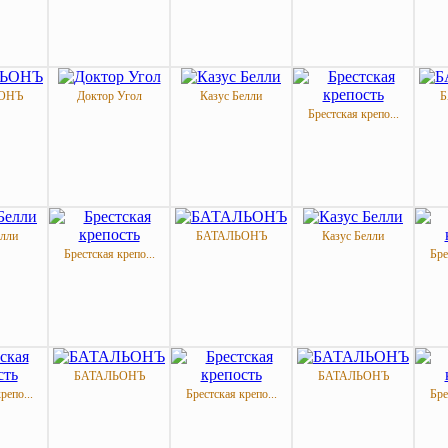
ОНЪ
Доктор Угол
Казус Белли
Б
Брестская крепо...
елли
БАТАЛЬОНЪ
Казус Белли
Брестская крепо...
Бре
БАТАЛЬОНЪ
БАТАЛЬОНЪ
репо...
Брестская крепо...
Бре