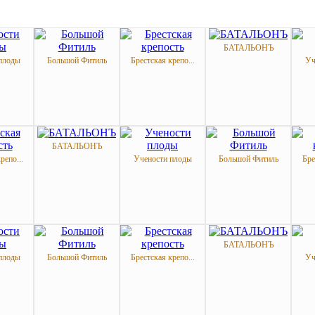
БАТАЛЬОНЪ
плоды
Большой Фитиль
Брестская крепо...
Уч
БАТАЛЬОНЪ
репо...
Учености плоды
Большой Фитиль
Бре
БАТАЛЬОНЪ
плоды
Большой Фитиль
Брестская крепо...
Уч