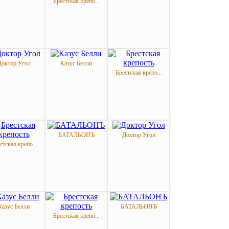
Брестская крепо...
Доктор Угол
Казус Белли
Брестская крепо...
БАТАЛЬОНЪ
Доктор Угол
стская крепо...
Казус Белли
БАТАЛЬОНЪ
Брестская крепо...