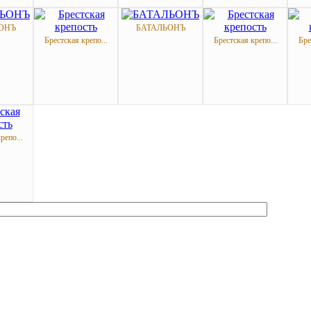
ОНЪ
БАТАЛЬОНЪ
Брестская крепо...
Брестская крепо...
Бре
репо...