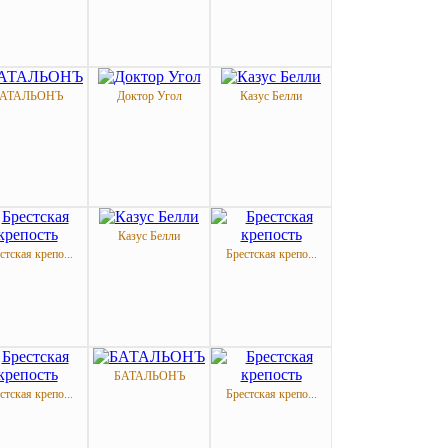
АТАЛЬОНЪ
Доктор Угол
Казус Белли
Казус Белли
стская крепо...
Брестская крепо...
БАТАЛЬОНЪ
стская крепо...
Брестская крепо...