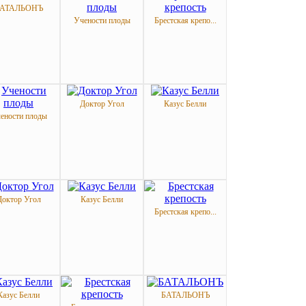
АТАЛЬОНЪ
Учености плоды
Брестская крепо...
Доктор Угол
Казус Белли
ености плоды
Доктор Угол
Казус Белли
Брестская крепо...
Казус Белли
БАТАЛЬОНЪ