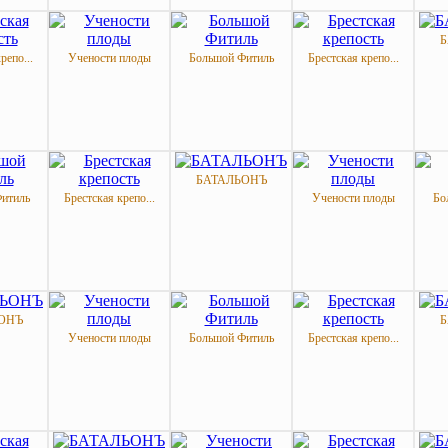
Б
репо...
Учености плоды
Большой Фитиль
Брестская крепо...
БАТАЛЬОНЪ
итиль
Брестская крепо...
Учености плоды
Бо
ОНЪ
Б
Учености плоды
Большой Фитиль
Брестская крепо...