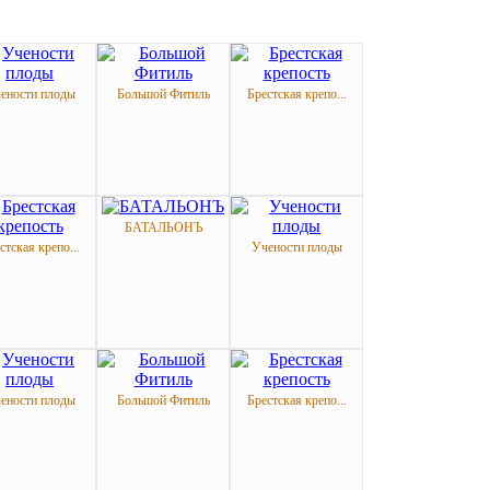
ености плоды
Большой Фитиль
Брестская крепо...
БАТАЛЬОНЪ
стская крепо...
Учености плоды
ености плоды
Большой Фитиль
Брестская крепо...