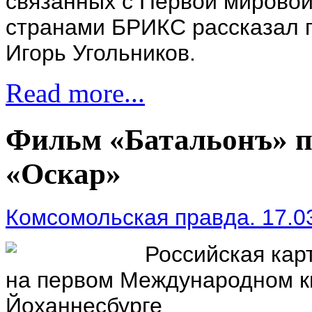
связанных с Первой мировой
странами БРИКС рассказал 
Игорь Угольников.
Read more...
Фильм «Батальонъ» 
«Оскар»
Комсомольская правда. 17.0
Российская кар
на первом Международном к
Йоханнесбурге