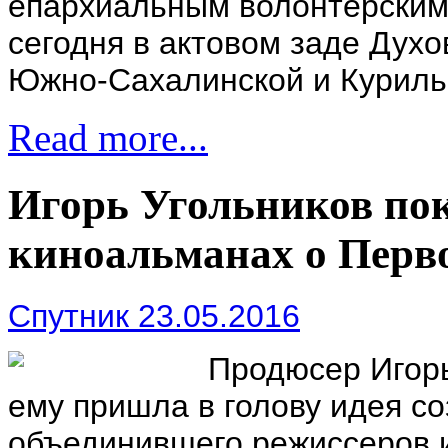
епархиальным волонтерским
сегодня в актовом заде Духо
Южно-Сахалинской и Куриль
Read more...
Игорь Угольников по
киноальманах о Перв
Спутник 23.05.2016
Продюсер Игорь
ему пришла в голову идея с
объединившего режиссеров из