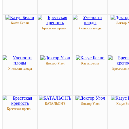
Казус Белли
Доктор 
Брестская крепо...
Учености плоды
Доктор Угол
Казус Белли
Учености плоды
Брестская к
БАТАЛЬОНЪ
Доктор Угол
Казус Б
Брестская крепо...