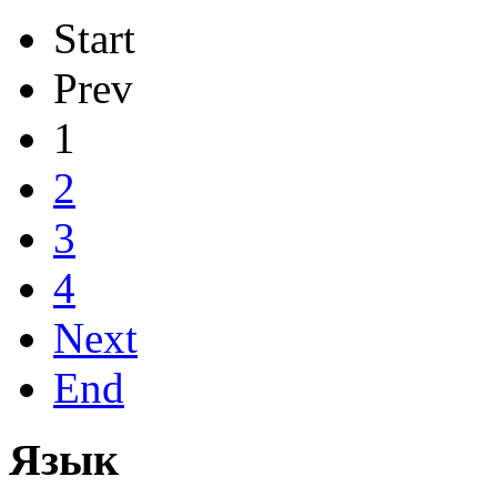
Start
Prev
1
2
3
4
Next
End
Язык