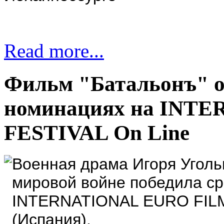
Read more...
Фильм "Батальонъ" о
номинациях на INT
FESTIVAL On Line
Военная драма Игоря Уголь
мировой войне победила ср
INTERNATIONAL EURO FILM
(Испания).