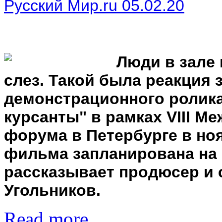
Русский Мир.ru 05.02.20
Люди в зале п
слез. Такой была реакция 
демонстрационного ролик
курсанты" в рамках VIII М
форума в Петербурге в ноя
фильма запланирована на 9
рассказывает продюсер и 
Угольников.
Read more...