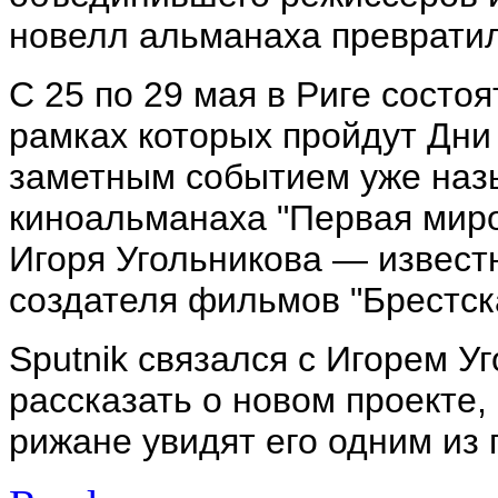
новелл альманаха преврати
С 25 по 29 мая в Риге состоя
рамках которых пройдут Дни
заметным событием уже наз
киноальманаха "Первая мир
Игоря Угольникова — извест
создателя фильмов "Брестска
Sputnik связался с Игорем У
рассказать о новом проекте,
рижане увидят его одним из