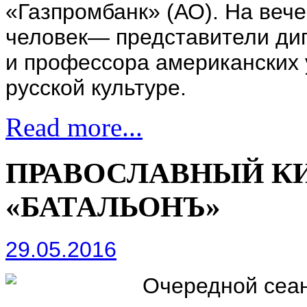
«Газпромбанк» (АО). На веч
человек— представители дип
и профессора американских 
русской культуре.
Read more...
ПРАВОСЛАВНЫЙ К
«БАТАЛЬОНЪ»
29.05.2016
Очередной сеан