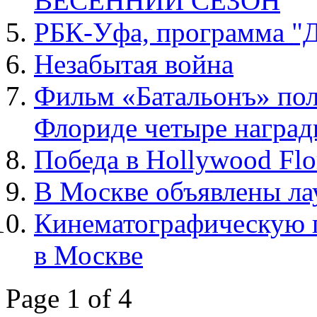
ВЕСЕННИЙ СЕЗОН
РБК-Уфа, программа "Д
Незабытая война
Фильм «Батальонъ» пол
Флориде четыре награ
Победа в Hollywood Flor
В Москве объявлены ла
Кинематографическую 
в Москве
Page 1 of 4