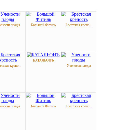
ености плоды
Большой Фитиль
Брестская крепо...
БАТАЛЬОНЪ
стская крепо...
Учености плоды
ености плоды
Большой Фитиль
Брестская крепо...