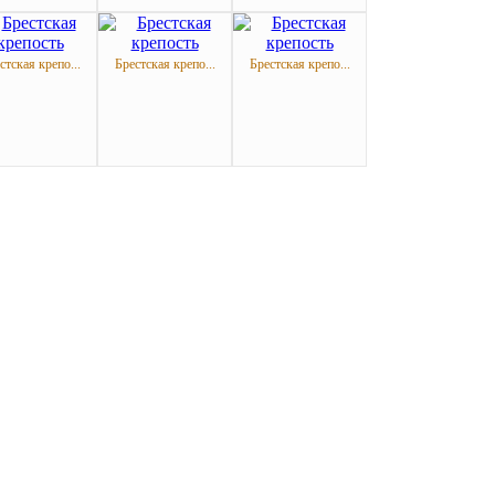
стская крепо...
Брестская крепо...
Брестская крепо...