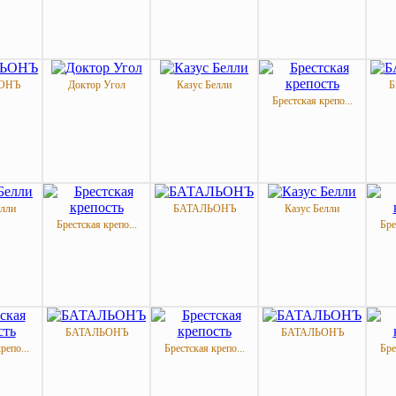
ОНЪ
Доктор Угол
Казус Белли
Б
Брестская крепо...
елли
БАТАЛЬОНЪ
Казус Белли
Брестская крепо...
Бре
БАТАЛЬОНЪ
БАТАЛЬОНЪ
репо...
Брестская крепо...
Бре