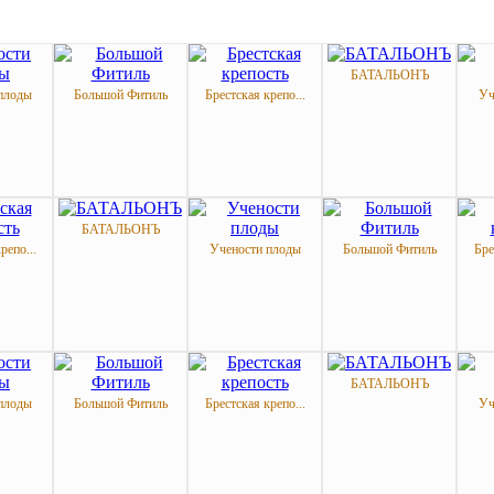
БАТАЛЬОНЪ
плоды
Большой Фитиль
Брестская крепо...
Уч
БАТАЛЬОНЪ
репо...
Учености плоды
Большой Фитиль
Бре
БАТАЛЬОНЪ
плоды
Большой Фитиль
Брестская крепо...
Уч