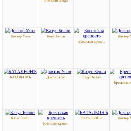
Учености плоды
Доктор Угол
Казус Белли
Доктор 
Брестская крепо...
БАТАЛЬОНЪ
Доктор Угол
Казус Белли
Брестская к
Казус Белли
БАТАЛЬОНЪ
Доктор 
Брестская крепо...