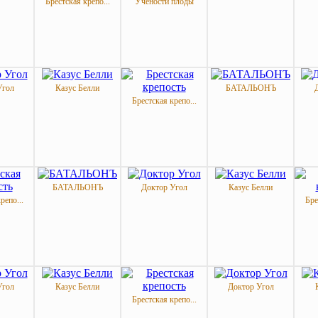
Брестская крепо...
Учености плоды
Угол
Казус Белли
БАТАЛЬОНЪ
Брестская крепо...
БАТАЛЬОНЪ
Доктор Угол
Казус Белли
репо...
Бре
Угол
Казус Белли
Доктор Угол
Брестская крепо...