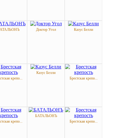
АТАЛЬОНЪ
Доктор Угол
Казус Белли
Казус Белли
стская крепо...
Брестская крепо...
БАТАЛЬОНЪ
стская крепо...
Брестская крепо...