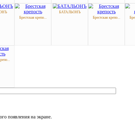
ОНЪ
БАТАЛЬОНЪ
Брестская крепо...
Брестская крепо...
Бре
репо...
ого появления на экране.