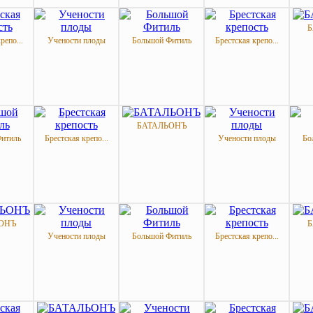
Б
репо...
Учености плоды
Большой Фитиль
Брестская крепо...
БАТАЛЬОНЪ
итиль
Брестская крепо...
Учености плоды
Бо
ОНЪ
Б
Учености плоды
Большой Фитиль
Брестская крепо...