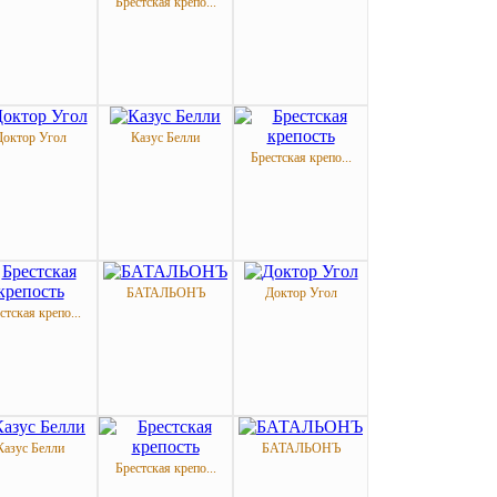
Брестская крепо...
Доктор Угол
Казус Белли
Брестская крепо...
БАТАЛЬОНЪ
Доктор Угол
стская крепо...
Казус Белли
БАТАЛЬОНЪ
Брестская крепо...