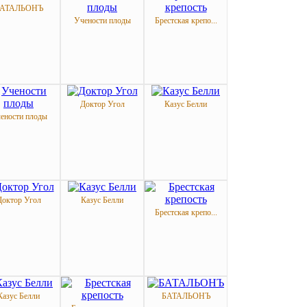
АТАЛЬОНЪ
Учености плоды
Брестская крепо...
Доктор Угол
Казус Белли
ености плоды
Доктор Угол
Казус Белли
Брестская крепо...
Казус Белли
БАТАЛЬОНЪ