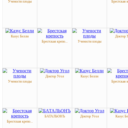
Учености плоды
Брестская к
Казус Белли
Доктор 
Брестская крепо...
Учености плоды
Доктор Угол
Казус Белли
Учености плоды
Брестская к
БАТАЛЬОНЪ
Доктор Угол
Казус Б
Брестская крепо...