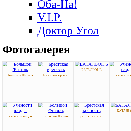
Оба-На!
V.I.P.
Доктор Угол
Фотогалерея
БАТАЛЬОНЪ
Большой Фитиль
Брестская крепо...
Учености 
БАТАЛЬ
Учености плоды
Большой Фитиль
Брестская крепо...